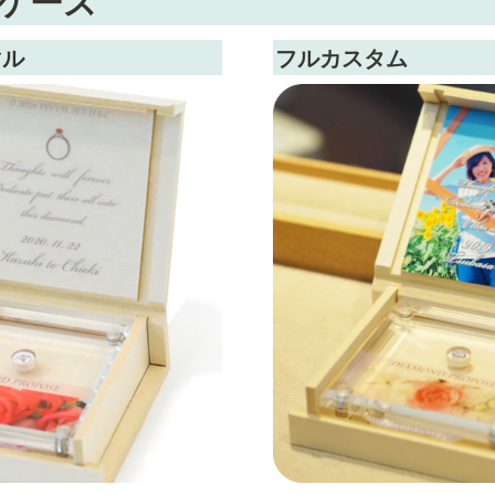
ケース
マル
フルカスタム