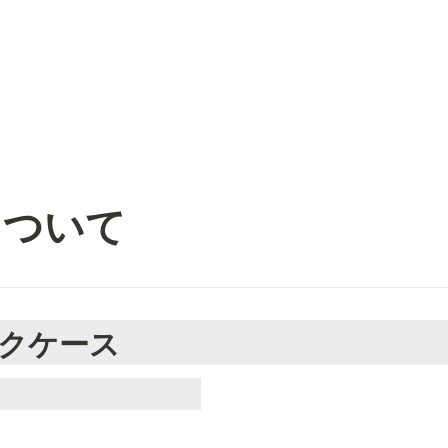
について
クケース