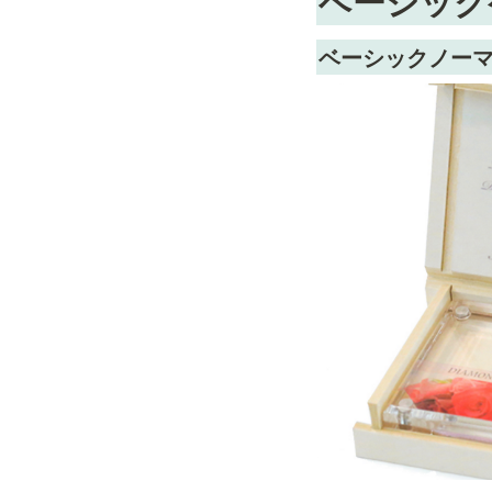
ベーシック
ベーシックノー